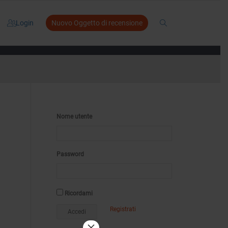
Login
Nuovo Oggetto di recensione
Nome utente
Password
Ricordami
Registrati
×